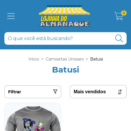
0
Início
>
Camisetas Unissex
>
Batusi
Batusi
Filtrar