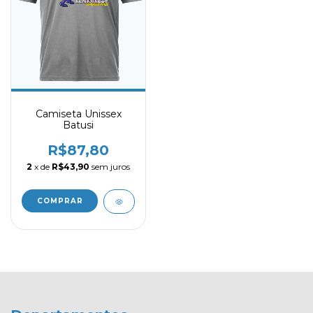
Camiseta Unissex
Batusi
R$87,80
2
x de
R$43,90
sem juros
COMPRAR