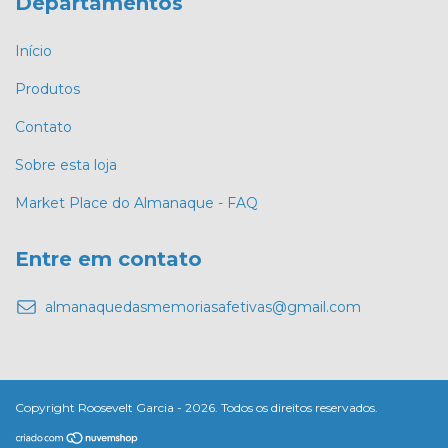
Departamentos
Início
Produtos
Contato
Sobre esta loja
Market Place do Almanaque - FAQ
Entre em contato
almanaquedasmemoriasafetivas@gmail.com
Copyright Roosevelt Garcia - 2026. Todos os direitos reservados.