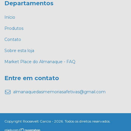
Departamentos
Início
Produtos
Contato
Sobre esta loja
Market Place do Almanaque - FAQ
Entre em contato
almanaquedasmemoriasafetivas@gmail.com
Copyright Roosevelt Garcia - 2026. Todos os direitos reservados.