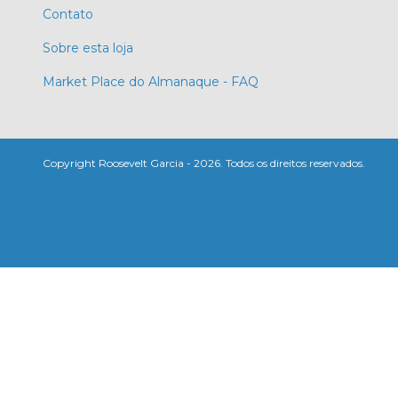
Contato
Sobre esta loja
Market Place do Almanaque - FAQ
Copyright Roosevelt Garcia - 2026. Todos os direitos reservados.