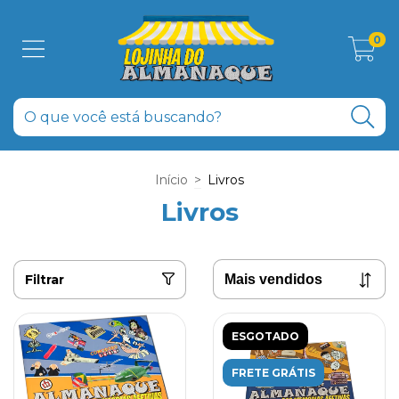
0
Início
>
Livros
Livros
Filtrar
ESGOTADO
FRETE GRÁTIS