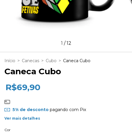
1
/
12
Início
>
Canecas
>
Cubo
>
Caneca Cubo
Caneca Cubo
R$69,90
5% de desconto
pagando com Pix
Ver mais detalhes
Cor